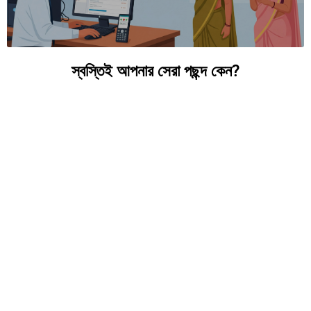
স্বস্তিই আপনার সেরা পছন্দ কেন?