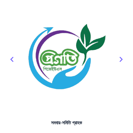
সমবায়-সমিতি গ্রাহক
আমাদের গ্রাহকবৃন্দ