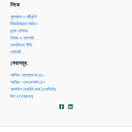
লিংক
পুরস্কার ও স্বীকৃতি
টিউটোরিয়াল ভিডিও
মূল্য তালিকা
নিউজ ও গ্যালারি
গোপনীয়তা নীতি
শর্তাবলী
সেবাসমূহ
স্বস্তি-কোপব্যাংক২৪৭
স্বস্তি- এমএফআই২৪৭
মোবাইল ক্রেডিট কার্ড (এমসিসি)
বিল পে (গ্রাহক)