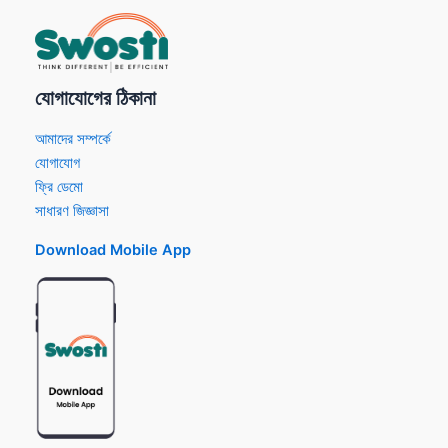
যোগাযোগের ঠিকানা
আমাদের সম্পর্কে
যোগাযোগ
ফ্রি ডেমো
সাধারণ জিজ্ঞাসা
Download Mobile App