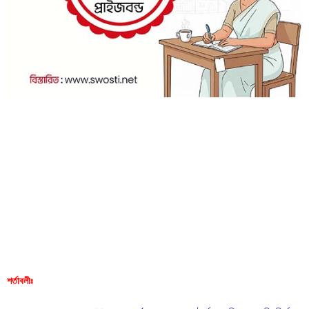
শর্তাবলীঃ