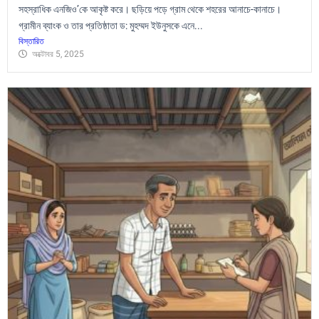
সহস্রাধিক এনজিও’কে আকৃষ্ট করে। ছড়িয়ে পড়ে গ্রাম থেকে শহরের আনাচে-কানাচে।
গ্রামীন ব্যাংক ও তার প্রতিষ্ঠাতা ড: মুহম্মদ ইউনুসকে এনে...
বিস্তারিত
অক্টোবর 5, 2025