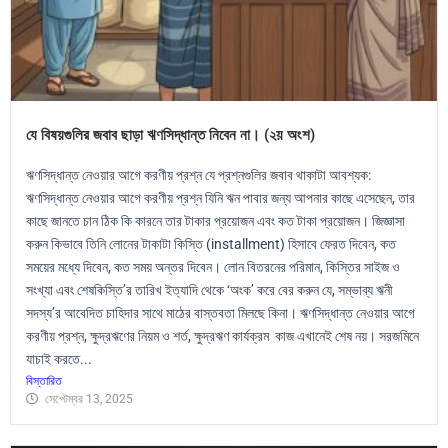
যে বিষয়গুলির জবাব ছাড়া ঋণসিদ্ধান্ত নিবেন না। (২য় অংশ)
ঋণসিদ্ধান্ত নেওয়ার আগে করণীয় প্রশ্ন যে প্রশ্নগুলির জবাব থাকাটা আবশ্যক:
ঋণসিদ্ধান্ত নেওয়ার আগে করণীয় প্রশ্ন যিনি ঋন পাবার জন্য আপনার কাছে এসেছেন, তার
কাছে জানতে চান ঠিক কি কারনে তার টাকার প্রয়োজন এবং কত টাকা প্রয়োজন। জিজ্ঞাসা
করুন কিভাবে তিনি লোনের টাকাটা কিস্তি (installment) হিসাবে ফেরত দিবেন, কত
সময়ের মধ্যে দিবেন, কত সময় অন্তর দিবেন। লোন বিতরনের পরিমান, কিস্তির সাইজ ও
সংখ্যা এবং শেষকিস্তি’র তারিখ ইত্যাদি থেকে ‘অংক’ করে বের করুন যে, সম্ভাব্য ঋনী
সদস্য’র আবেদিত চাহিদার সাথে মাঠের বাস্তবতা মিলছে কিনা। ঋণসিদ্ধান্ত নেওয়ার আগে
করণীয় প্রশ্ন, ক্ষুদ্রঋণের নিয়ম ও শর্ত, ক্ষুদ্রঋণ কার্যক্রম কাজ এখানেই শেষ নয়। সরজমিনে
যাচাই করতে...
বিস্তারিত
সেপ্টেম্বর 13, 2025