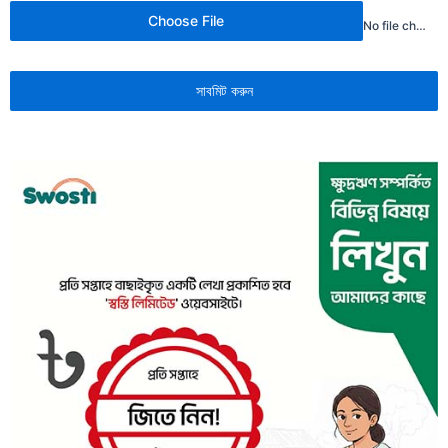
Choose File
No file chosen
সাবমিট করুন